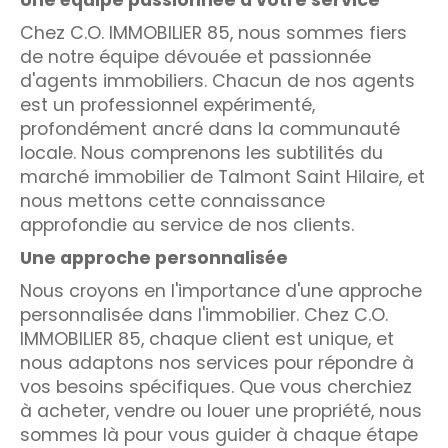
COUPS DE COEUR
Chez C.O. IMMOBILIER 85, nous sommes fiers
de notre équipe dévouée et passionnée
EXCLUSIVITÉS
NOUVEAUTÉS
d'agents immobiliers. Chacun de nos agents
est un professionnel expérimenté,
profondément ancré dans la communauté
RECHERCHER
locale. Nous comprenons les subtilités du
marché immobilier de Talmont Saint Hilaire, et
nous mettons cette connaissance
approfondie au service de nos clients.
Une approche personnalisée
Nous croyons en l'importance d'une approche
personnalisée dans l'immobilier. Chez C.O.
IMMOBILIER 85, chaque client est unique, et
nous adaptons nos services pour répondre à
vos besoins spécifiques. Que vous cherchiez
à acheter, vendre ou louer une propriété, nous
sommes là pour vous guider à chaque étape