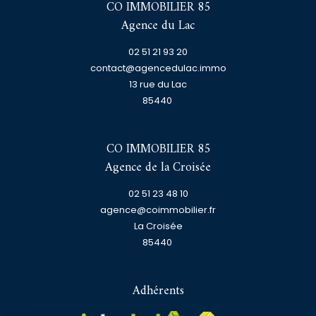
CO IMMOBILIER 85
Agence du Lac
02 51 21 93 20
contact@agencedulac.immo
13 rue du Lac
85440
CO IMMOBILIER 85
Agence de la Croisée
02 51 23 48 10
agence@coimmobilier.fr
La Croisée
85440
Adhérents