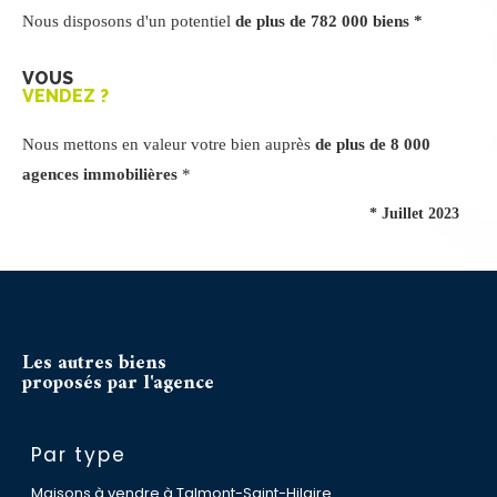
Nous disposons d'un potentiel
de plus de 782 000 biens *
VOUS
VENDEZ ?
Nous mettons en valeur votre bien auprès
de plus de 8 000
agences immobilières
*
* Juillet 2023
Les autres biens
proposés par l'agence
Par type
Maisons à vendre à Talmont-Saint-Hilaire