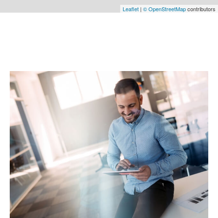
Leaflet
|
© OpenStreetMap
contributors