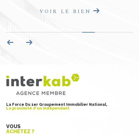
VOIR LE BIEN
La Force Du 1er Groupement Immobilier National,
La proximité d'un indépendant
VOUS
ACHETEZ ?