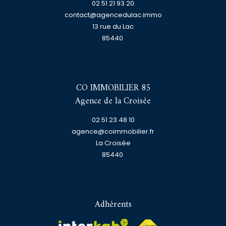
02 51 21 93 20
contact@agencedulac.immo
13 rue du Lac
85440
CO IMMOBILIER 85
Agence de la Croisée
02 51 23 48 10
agence@coimmobilier.fr
La Croisée
85440
Adhérents