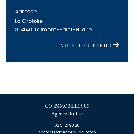
Adresse
La Croisée
85440 Talmont-Saint-Hilaire
VOIR LES BIENS
CO IMMOBILIER 85
Agence du Lac
02 51 21 93 20
contact@agencedulac.immo