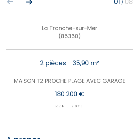
01
08
/
COUPS DE COEUR
EXCLUSIVITÉS
NOUVEAUTÉS
La Tranche-sur-Mer
(85360)
RECHERCHER
2 pièces - 35,90 m²
MAISON T2 PROCHE PLAGE AVEC GARAGE
180 200 €
REF : 2073