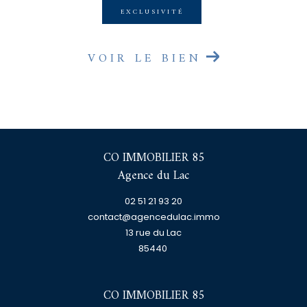
EXCLUSIVITÉ
VOIR LE BIEN
CO IMMOBILIER 85
Agence du Lac
02 51 21 93 20
contact@agencedulac.immo
13 rue du Lac
85440
CO IMMOBILIER 85