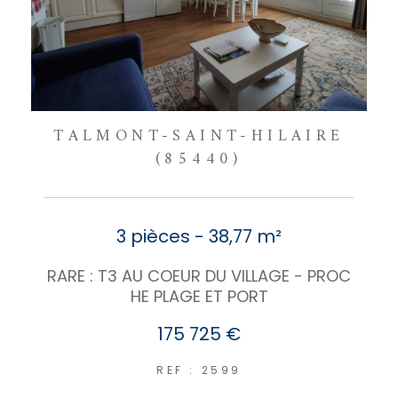
TALMONT-SAINT-HILAIRE
(85440)
3 pièces - 38,77 m²
RARE : T3 AU COEUR DU VILLAGE - PROC
HE PLAGE ET PORT
175 725 €
REF : 2599