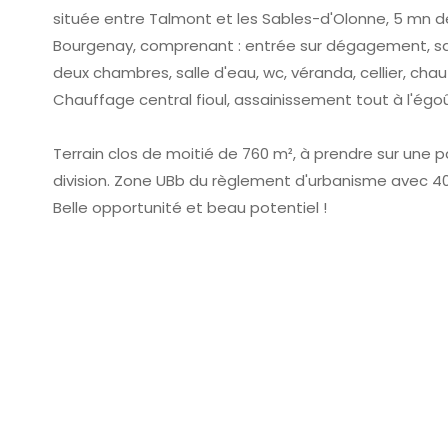
située entre Talmont et les Sables-d'Olonne, 5 mn d
Bourgenay, comprenant : entrée sur dégagement, salo
deux chambres, salle d'eau, wc, véranda, cellier, chau
Chauffage central fioul, assainissement tout à l'égoû
Terrain clos de moitié de 760 m², à prendre sur une p
division. Zone UBb du règlement d'urbanisme avec 40
Belle opportunité et beau potentiel !