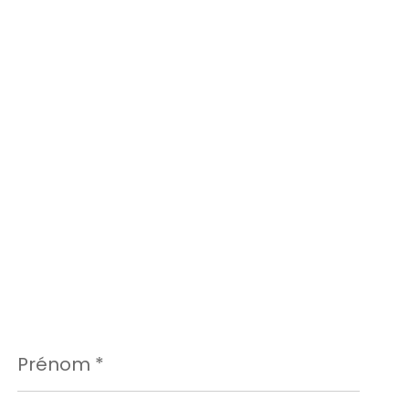
Prénom
*