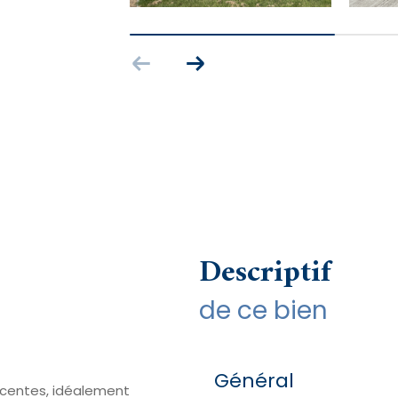
descriptif
de ce bien
Général
 récentes, idéalement