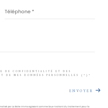
Téléphone
*
UE DE CONFIDENTIALITÉ ET DES
NT DE MES DONNÉES PERSONNELLES (*)*
ENVOYER
formatisé par La Boite Immo agissant comme Sous-traitant du traitement pour la