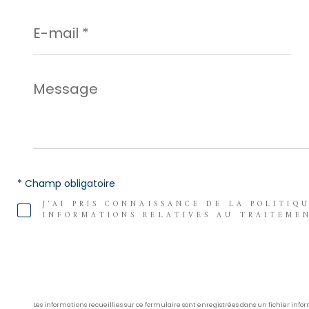
E-
mail
*
Message
*
* Champ obligatoire
J'AI PRIS CONNAISSANCE DE LA POLITIQ
INFORMATIONS RELATIVES AU TRAITEME
Les informations recueillies sur ce formulaire sont enregistrées dans un fichier in