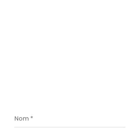
Nom
*