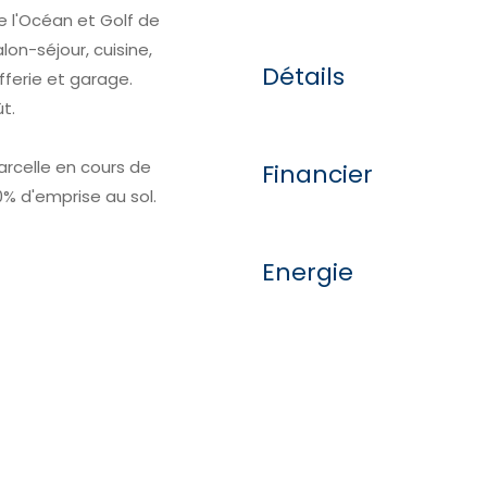
e l'Océan et Golf de
n-séjour, cuisine,
Détails
fferie et garage.
t.
arcelle en cours de
Financier
% d'emprise au sol.
Energie