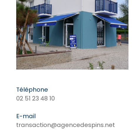
Téléphone
02 51 23 48 10
E-mail
transaction@agencedespins.net