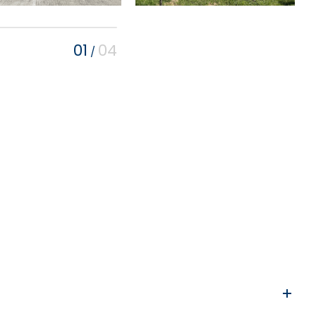
01
04
/