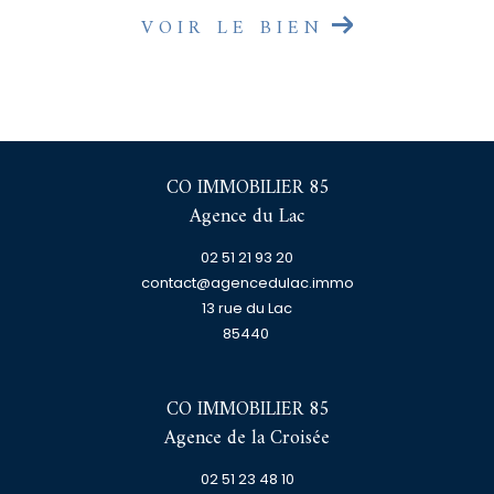
VOIR LE BIEN
CO IMMOBILIER 85
Agence du Lac
02 51 21 93 20
contact@agencedulac.immo
13 rue du Lac
85440
CO IMMOBILIER 85
Agence de la Croisée
02 51 23 48 10