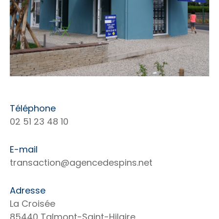
Téléphone
02 51 23 48 10
E-mail
transaction@agencedespins.net
Adresse
La Croisée
85440 Talmont-Saint-Hilaire