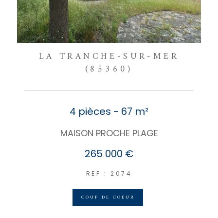
LA TRANCHE-SUR-MER
(85360)
4 pièces - 67 m²
MAISON PROCHE PLAGE
265 000 €
REF : 2074
COUP DE COEUR