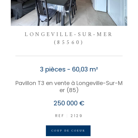
LONGEVILLE-SUR-MER
(85560)
3 pièces - 60,03 m²
Pavillon T3 en vente à Longeville-Sur-M
er (85)
250 000 €
REF : 2129
COUP DE COEUR