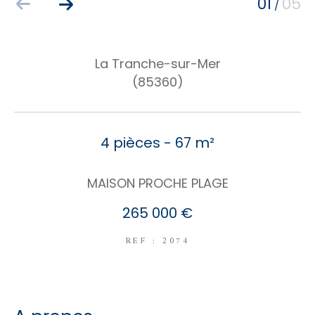
01
05
/
COUPS DE COEUR
EXCLUSIVITÉS
NOUVEAUTÉS
La Tranche-sur-Mer
(85360)
RECHERCHER
4 pièces - 67 m²
MAISON PROCHE PLAGE
265 000 €
REF : 2074