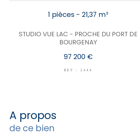
1 pièces - 21,37 m²
STUDIO VUE LAC - PROCHE DU PORT DE
BOURGENAY
97 200 €
REF : 2644
a propos
de ce bien