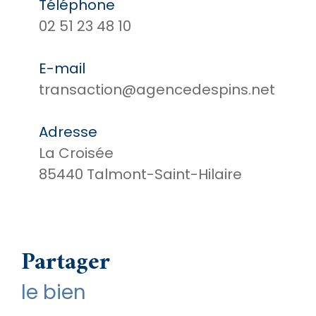
Téléphone
02 51 23 48 10
E-mail
transaction@agencedespins.net
Adresse
La Croisée
85440 Talmont-Saint-Hilaire
partager
le bien