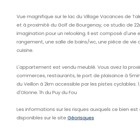
Vue magnifique sur le lac du Village Vacances de Tal
et à proximité du Golf de Bourgenay, ce studio de 22m
imagination pour un relooking. Il est composé d'une
rangement, une salle de bains/wc, une pièce de vie 
cuisine.
L'appartement est vendu meublé. Vous avez la prox
commerces, restaurants, le port de plaisance à 5min
du Veillon à 2km accessible par les pistes cyclables.
d'Olonne. 1h du Puy du Fou
Les informations sur les risques auxquels ce bien es
disponibles sur le site
Géorisques