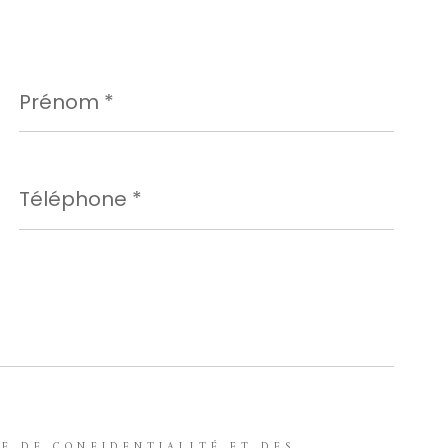
Prénom
*
Téléphone
*
UE DE CONFIDENTIALITÉ ET DES