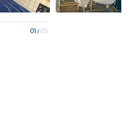
01
05
/