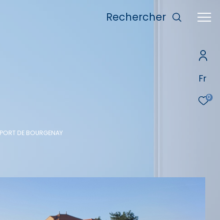
rechercher
Fr
0
 PORT DE BOURGENAY