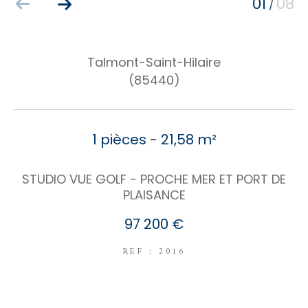
01
08
/
COUPS DE COEUR
EXCLUSIVITÉS
NOUVEAUTÉS
Talmont-Saint-Hilaire
(85440)
RECHERCHER
1 pièces - 21,58 m²
STUDIO VUE GOLF - PROCHE MER ET PORT DE
PLAISANCE
97 200 €
REF : 2016