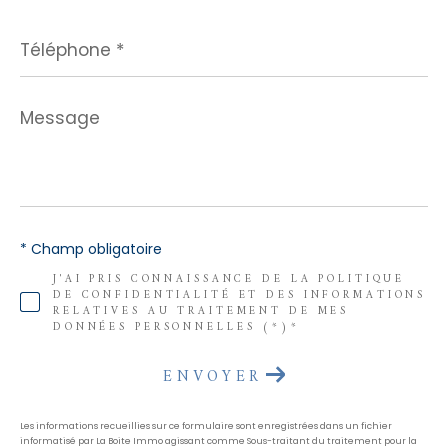
Téléphone
*
Message
*
* Champ obligatoire
J'AI PRIS CONNAISSANCE DE LA POLITIQUE
DE CONFIDENTIALITÉ ET DES INFORMATIONS
RELATIVES AU TRAITEMENT DE MES
DONNÉES PERSONNELLES (*)*
ENVOYER
Les informations recueillies sur ce formulaire sont enregistrées dans un fichier
informatisé par La Boite Immo agissant comme Sous-traitant du traitement pour la