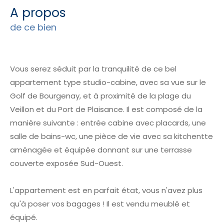
a propos
de ce bien
Vous serez séduit par la tranquilité de ce bel
appartement type studio-cabine, avec sa vue sur le
Golf de Bourgenay, et à proximité de la plage du
Veillon et du Port de Plaisance. Il est composé de la
manière suivante : entrée cabine avec placards, une
salle de bains-wc, une pièce de vie avec sa kitchentte
aménagée et équipée donnant sur une terrasse
couverte exposée Sud-Ouest.
L'appartement est en parfait état, vous n'avez plus
qu'à poser vos bagages ! Il est vendu meublé et
équipé.