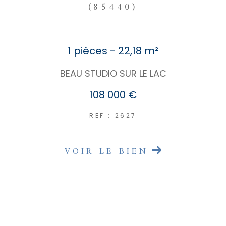
(85440)
1 pièces - 22,18 m²
BEAU STUDIO SUR LE LAC
108 000 €
REF : 2627
VOIR LE BIEN