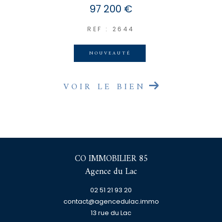
97 200 €
REF : 2644
NOUVEAUTÉ
VOIR LE BIEN
CO IMMOBILIER 85
Agence du Lac
02 51 21 93 20
contact@agencedulac.immo
13 rue du Lac