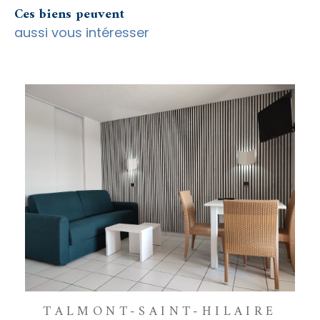
Ces biens peuvent
aussi vous intéresser
TALMONT-SAINT-HILAIRE