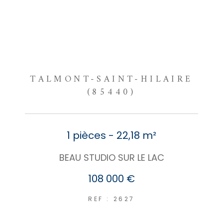
TALMONT-SAINT-HILAIRE
(85440)
1 pièces - 22,18 m²
BEAU STUDIO SUR LE LAC
108 000 €
REF : 2627