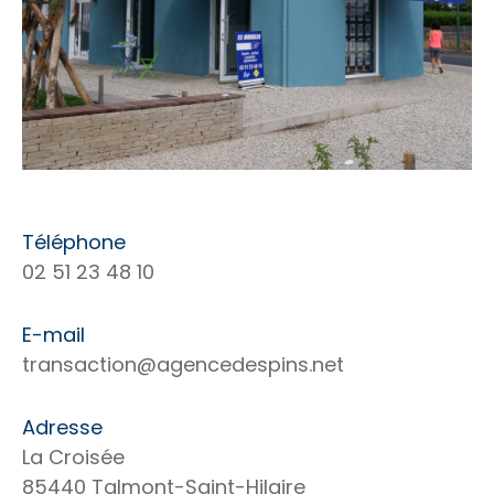
Téléphone
02 51 23 48 10
E-mail
transaction@agencedespins.net
Adresse
La Croisée
85440 Talmont-Saint-Hilaire