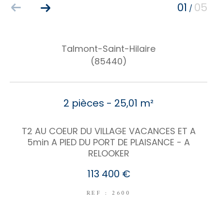
01
05
/
COUPS DE COEUR
EXCLUSIVITÉS
NOUVEAUTÉS
Talmont-Saint-Hilaire
(85440)
RECHERCHER
2 pièces - 25,01 m²
T2 AU COEUR DU VILLAGE VACANCES ET A
5min A PIED DU PORT DE PLAISANCE - A
RELOOKER
113 400 €
REF : 2600