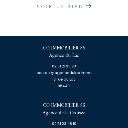
VOIR LE BIEN
CO IMMOBILIER 85
Agence du Lac
02 51 21 93 20
contact@agencedulac.immo
13 rue du Lac
85440
CO IMMOBILIER 85
Agence de la Croisée
02 51 23 48 10