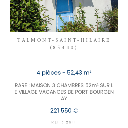
TALMONT-SAINT-HILAIRE
(85440)
4 pièces - 52,43 m²
RARE : MAISON 3 CHAMBRES 52m² SUR L
E VILLAGE VACANCES DE PORT BOURGEN
AY
221 550 €
REF : 2611