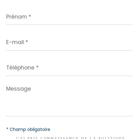
Prénom
*
E-
mail
*
Téléphone
*
Message
*
* Champ obligatoire
J'AI PRIS CONNAISSANCE DE LA POLITIQUE