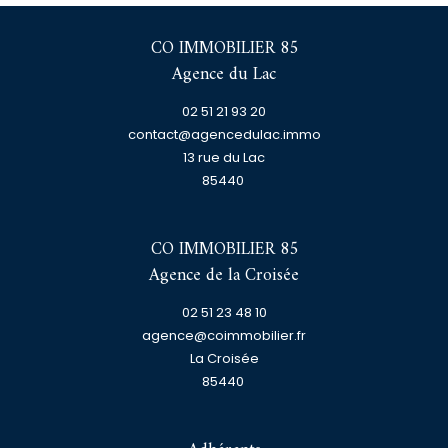
CO IMMOBILIER 85
Agence du Lac
02 51 21 93 20
contact@agencedulac.immo
13 rue du Lac
85440
CO IMMOBILIER 85
Agence de la Croisée
02 51 23 48 10
agence@coimmobilier.fr
La Croisée
85440