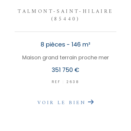
TALMONT-SAINT-HILAIRE
(85440)
8 pièces - 146 m²
Maison grand terrain proche mer
351 750 €
REF : 2638
VOIR LE BIEN