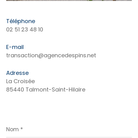
Téléphone
02 51 23 48 10
E-mail
transaction@agencedespins.net
Adresse
La Croisée
85440 Talmont-Saint-Hilaire
Nom
*