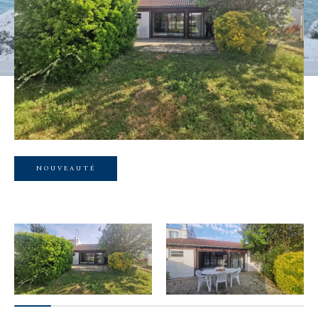
Budget
Budget
Surface
Surface
Pièces
Pièces
NOUVEAUTÉ
Référence
AFFINER LES CRITÈRES
TERRASSE
PARKING
PISCINE
FILTRER PAR