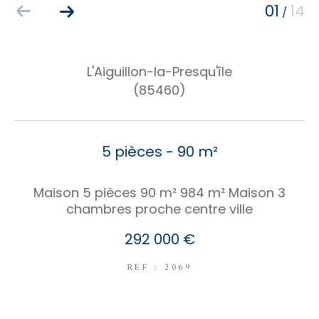
01
14
/
COUPS DE COEUR
EXCLUSIVITÉS
NOUVEAUTÉS
L'Aiguillon-la-Presqu'île
(85460)
RECHERCHER
5 pièces - 90 m²
Maison 5 pièces 90 m² 984 m² Maison 3
chambres proche centre ville
292 000 €
REF : 2069