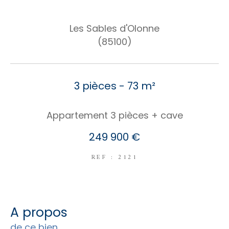
COUPS DE COEUR
Les Sables d'Olonne
EXCLUSIVITÉS
NOUVEAUTÉS
(85100)
RECHERCHER
3 pièces - 73 m²
Appartement 3 pièces + cave
249 900 €
REF : 2121
a propos
de ce bien