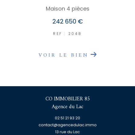
Maison 4 pièces
242 650 €
REF : 2048
VOIR LE BIEN
CO IMMOBILIER 85
Agence du Lac
02 51 21 93 20
contact@agencedulac.immo
13 rue du Lac