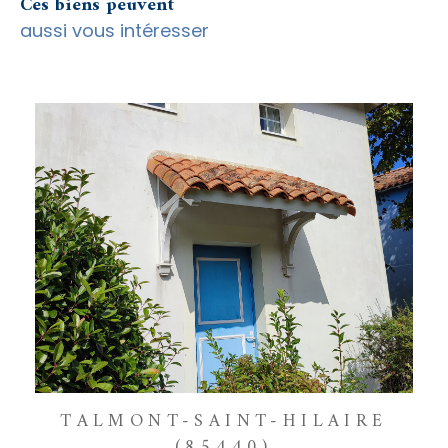
Ces biens peuvent
aussi vous intéresser
TALMONT-SAINT-HILAIRE
(85440)