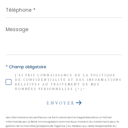
Téléphone
*
Message
*
* Champ obligatoire
J'AI PRIS CONNAISSANCE DE LA POLITIQUE
DE CONFIDENTIALITÉ ET DES INFORMATIONS
RELATIVES AU TRAITEMENT DE MES
DONNÉES PERSONNELLES (*)*
ENVOYER
Les informations recueillies sur ce formulaire sont enregistrées dans un fichier
informatisé par La Boite Immo agissant comme Sous-traitant du traitement pour la
gestion de la clientèle/prospects de l'Agence / du Réseau qui reste Responsable du