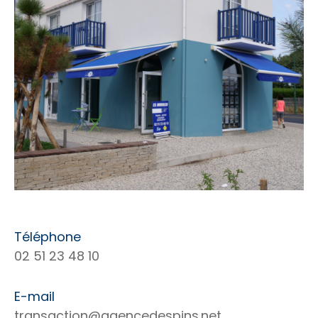
Téléphone
02 51 23 48 10
E-mail
transaction@agencedespins.net